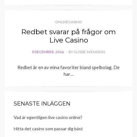
ONLINECASINO
Redbet svarar på frågor om
Live Casino
POSTED
9 DECEMBER, 2016
BY
GUSSIE SVENSSON
ON
Redbet är en av mina favoriter bland spelbolag. De
har…
SENASTE INLÄGGEN
Vad är egentligen live casino online?
Hitta det casino som passar dig bäst